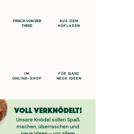
FRISCH VON DER
AUS DEM
THEKE
HOFLADEN
IM
FÜR GANZ
ONLINE-SHOP
NEUE IDEEN
Voll verknödelt!
Unsere Knödel sollen Spaß
machen, überraschen und
neue Ideen – vor allem