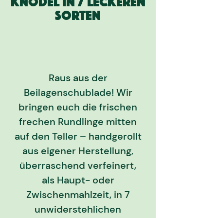
Knödel in 7 leckeren
Sorten
Raus aus der
Beilagenschublade! Wir
bringen euch die frischen
frechen Rundlinge mitten
auf den Teller – handgerollt
aus eigener Herstellung,
überraschend verfeinert,
als Haupt- oder
Zwischenmahlzeit, in 7
unwiderstehlichen